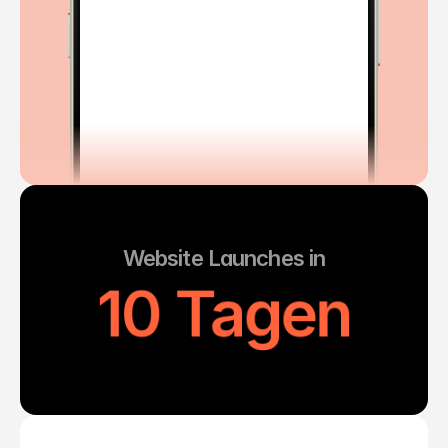
Sehr gerne - Ihr seid die Besten!
Wir sind schon dran. Du kriegst 
morgen den nächsten Entwurf.
Website Launches in
10 Tagen