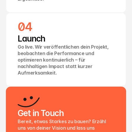
04
Launch
Go live. Wir veröffentlichen dein Projekt, 
beobachten die Performance und 
optimieren kontinuierlich – für 
nachhaltigen Impact statt kurzer 
Aufmerksamkeit.
Get in Touch
Bereit, etwas Starkes zu bauen? Erzähl 
uns von deiner Vision und lass uns 